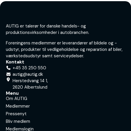
AUTIG er talerør for danske handels- og
produktionsvirksomheder i autobranchen.
Foreningens medlemmer er leverandører af bildele og -
udstyr, produkter til vedligeholdelse og reparation af biler,
værkstedsudstyr samt serviceydelser.
Kontakt
+45 35 250 550
autig@autig.dk
Herstedvang 14 1,
2620 Albertslund
Menu
Om AUTIG
Medlemmer
Pressenyt
Bliv medlem
Medlemslogin