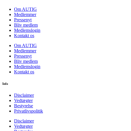
Om AUTIG
Medlemmer
Pressenyt
Bliv medlem
Medlemslogin
Kontakt os
Om AUTIG
Medlemmer
Pressenyt
Bliv medlem
Medlemslogin
Kontakt os
Info
Disclaimer
Vedtægter
Bestyrelse
Privatlivspolitik
Disclaimer
Vedtægter