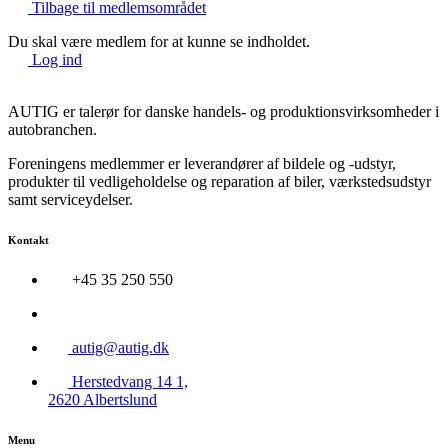
Tilbage til medlemsområdet
Du skal være medlem for at kunne se indholdet.
Log ind
AUTIG er talerør for danske handels- og produktionsvirksomheder i
autobranchen.
Foreningens medlemmer er leverandører af bildele og -udstyr,
produkter til vedligeholdelse og reparation af biler, værkstedsudstyr
samt serviceydelser.
Kontakt
+45 35 250 550
autig@autig.dk
Herstedvang 14 1,
2620 Albertslund
Menu