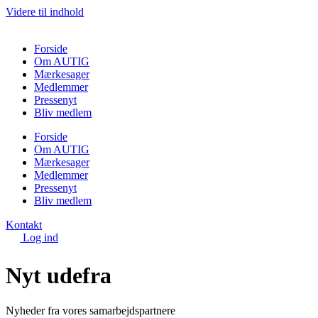
Videre til indhold
Forside
Om AUTIG
Mærkesager
Medlemmer
Pressenyt
Bliv medlem
Forside
Om AUTIG
Mærkesager
Medlemmer
Pressenyt
Bliv medlem
Kontakt
Log ind
Nyt udefra
Nyheder fra vores samarbejdspartnere​