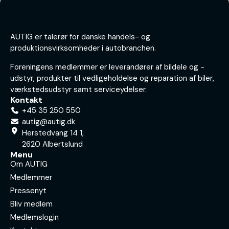
AUTIG er talerør for danske handels- og
produktionsvirksomheder i autobranchen.
Foreningens medlemmer er leverandører af bildele og -
udstyr, produkter til vedligeholdelse og reparation af biler,
værkstedsudstyr samt serviceydelser.
Kontakt
+45 35 250 550
autig@autig.dk
Herstedvang 14 1,
2620 Albertslund
Menu
Om AUTIG
Medlemmer
Pressenyt
Bliv medlem
Medlemslogin