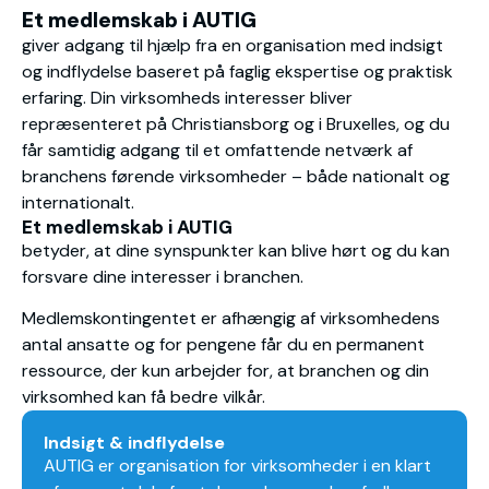
Et medlemskab i AUTIG
giver adgang til hjælp fra en organisation med indsigt
og indflydelse baseret på faglig ekspertise og praktisk
erfaring. Din virksomheds interesser bliver
repræsenteret på Christiansborg og i Bruxelles, og du
får samtidig adgang til et omfattende netværk af
branchens førende virksomheder – både nationalt og
internationalt.
Et medlemskab i AUTIG
betyder, at dine synspunkter kan blive hørt og du kan
forsvare dine interesser i branchen.
Medlemskontingentet er afhængig af virksomhedens
antal ansatte og for pengene får du en permanent
ressource, der kun arbejder for, at branchen og din
virksomhed kan få bedre vilkår.
Indsigt & indflydelse
AUTIG er organisation for virksomheder i en klart