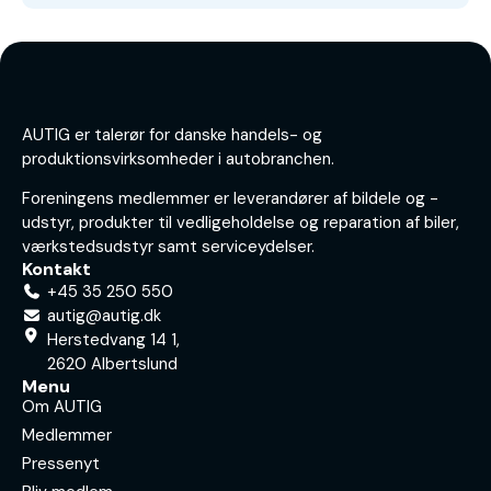
AUTIG er talerør for danske handels- og
produktionsvirksomheder i autobranchen.
Foreningens medlemmer er leverandører af bildele og -
udstyr, produkter til vedligeholdelse og reparation af biler,
værkstedsudstyr samt serviceydelser.
Kontakt
+45 35 250 550
autig@autig.dk
Herstedvang 14 1,
2620 Albertslund
Menu
Om AUTIG
Medlemmer
Pressenyt