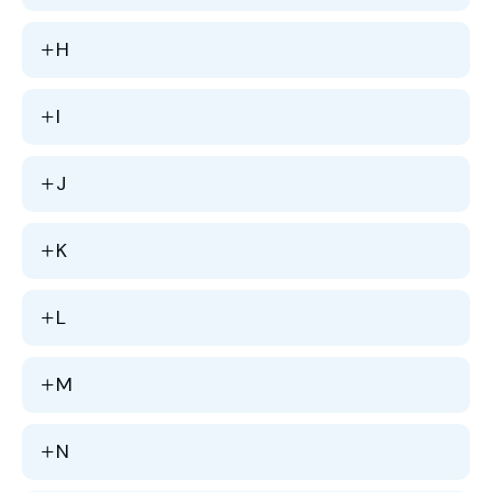
H
I
J
K
L
M
N