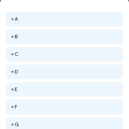
A
B
C
D
E
F
G