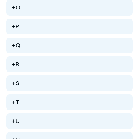
O
P
Q
R
S
T
U