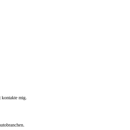
t kontakte mig.
autobranchen.