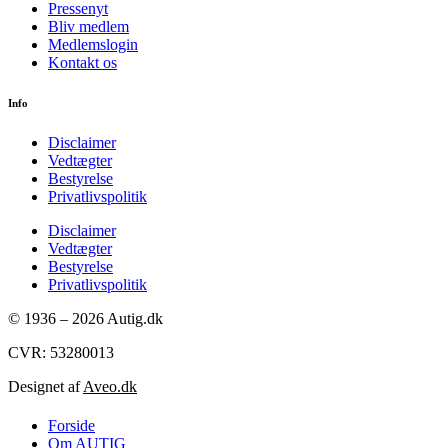
Pressenyt
Bliv medlem
Medlemslogin
Kontakt os
Info
Disclaimer
Vedtægter
Bestyrelse
Privatlivspolitik
Disclaimer
Vedtægter
Bestyrelse
Privatlivspolitik
© 1936 – 2026 Autig.dk
CVR: 53280013
Designet af
Aveo.dk
Forside
Om AUTIG