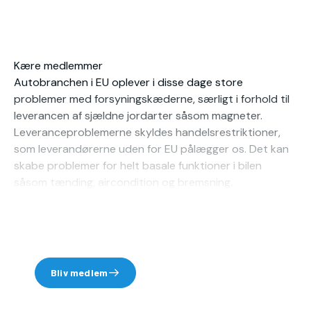
Kære medlemmer
Autobranchen i EU oplever i disse dage store
problemer med forsyningskæderne, særligt i forhold til
leverancen af sjældne jordarter såsom magneter.
Leveranceproblemerne skyldes handelsrestriktioner,
som leverandørerne uden for EU pålægger os. Det kan
skabe problemer for helt basale funktioner i bilen
såsom tænding, aircondition og bremsning.
I denne sammenhæng har CLEPA udarbejdet et
Du skal være medlem for at
positionspapir, hvor de fremlægger en række forslag...
læse denne pressenyhed.
Bliv medlem
Log ind