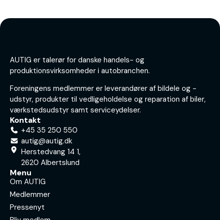
AUTIG er talerør for danske handels- og
produktionsvirksomheder i autobranchen.
Foreningens medlemmer er leverandører af bildele og -
udstyr, produkter til vedligeholdelse og reparation af biler,
værkstedsudstyr samt serviceydelser.
Kontakt
+45 35 250 550
autig@autig.dk
Herstedvang 14 1,
2620 Albertslund
Menu
Om AUTIG
Medlemmer
Pressenyt