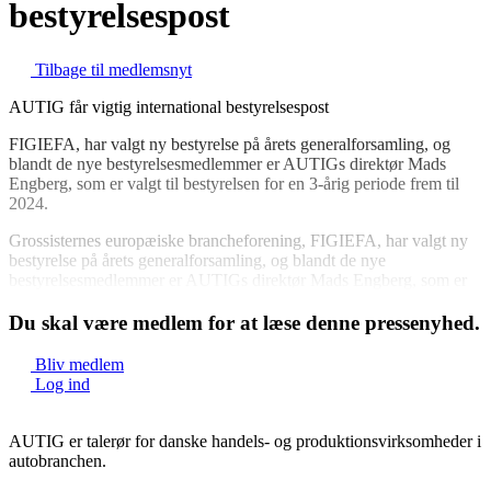
bestyrelsespost
Tilbage til medlemsnyt
AUTIG får vigtig international bestyrelsespost
FIGIEFA, har valgt ny bestyrelse på årets generalforsamling, og
blandt de nye bestyrelsesmedlemmer er AUTIGs direktør Mads
Engberg, som er valgt til bestyrelsen for en 3-årig periode frem til
2024.
Grossisternes europæiske brancheforening, FIGIEFA, har valgt ny
bestyrelse på årets generalforsamling, og blandt de nye
bestyrelsesmedlemmer er AUTIGs direktør Mads Engberg, som er
valgt til bestyrelsen for...
Du skal være medlem for at læse denne pressenyhed.
Bliv medlem
Log ind
AUTIG er talerør for danske handels- og produktionsvirksomheder i
autobranchen.