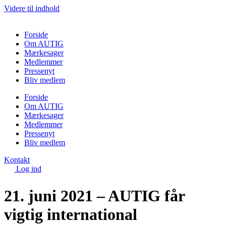
Videre til indhold
Forside
Om AUTIG
Mærkesager
Medlemmer
Pressenyt
Bliv medlem
Forside
Om AUTIG
Mærkesager
Medlemmer
Pressenyt
Bliv medlem
Kontakt
Log ind
21. juni 2021 – AUTIG får
vigtig international