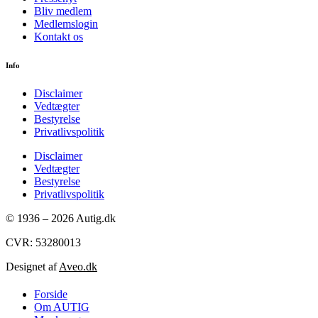
Bliv medlem
Medlemslogin
Kontakt os
Info
Disclaimer
Vedtægter
Bestyrelse
Privatlivspolitik
Disclaimer
Vedtægter
Bestyrelse
Privatlivspolitik
© 1936 – 2026 Autig.dk
CVR: 53280013
Designet af
Aveo.dk
Forside
Om AUTIG