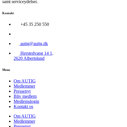
samt serviceydelser.
Kontakt
+45 35 250 550
autig@autig.dk
Herstedvang 14 1,
2620 Albertslund
Menu
Om AUTIG
Medlemmer
Pressenyt
Bliv medlem
Medlemslogin
Kontakt os
Om AUTIG
Medlemmer
Pressenyt