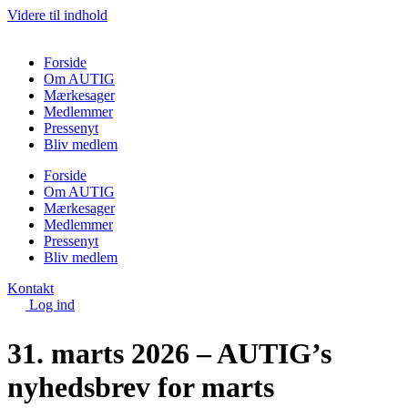
Videre til indhold
Forside
Om AUTIG
Mærkesager
Medlemmer
Pressenyt
Bliv medlem
Forside
Om AUTIG
Mærkesager
Medlemmer
Pressenyt
Bliv medlem
Kontakt
Log ind
31. marts 2026 – AUTIG’s
nyhedsbrev for marts