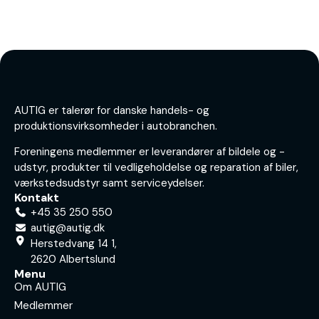
AUTIG er talerør for danske handels- og
produktionsvirksomheder i autobranchen.
Foreningens medlemmer er leverandører af bildele og -
udstyr, produkter til vedligeholdelse og reparation af biler,
værkstedsudstyr samt serviceydelser.
Kontakt
+45 35 250 550
autig@autig.dk
Herstedvang 14 1,
2620 Albertslund
Menu
Om AUTIG
Medlemmer