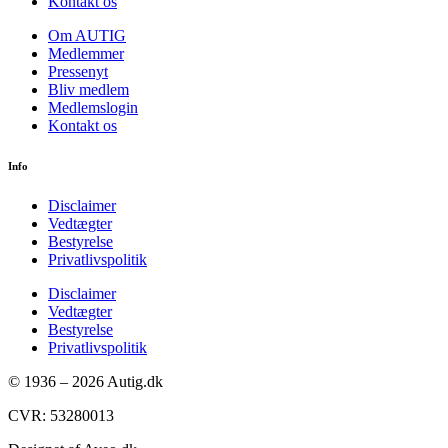
Kontakt os
Om AUTIG
Medlemmer
Pressenyt
Bliv medlem
Medlemslogin
Kontakt os
Info
Disclaimer
Vedtægter
Bestyrelse
Privatlivspolitik
Disclaimer
Vedtægter
Bestyrelse
Privatlivspolitik
© 1936 – 2026 Autig.dk
CVR: 53280013