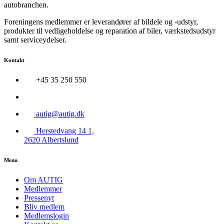
autobranchen.
Foreningens medlemmer er leverandører af bildele og -udstyr,
produkter til vedligeholdelse og reparation af biler, værkstedsudstyr
samt serviceydelser.
Kontakt
+45 35 250 550
autig@autig.dk
Herstedvang 14 1,
2620 Albertslund
Menu
Om AUTIG
Medlemmer
Pressenyt
Bliv medlem
Medlemslogin