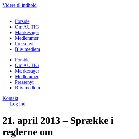
Videre til indhold
Forside
Om AUTIG
Mærkesager
Medlemmer
Pressenyt
Bliv medlem
Forside
Om AUTIG
Mærkesager
Medlemmer
Pressenyt
Bliv medlem
Kontakt
Log ind
21. april 2013 – Sprække i
reglerne om