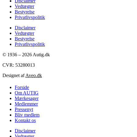
Disclaimer
Vedtægter
Bestyrelse
Privatlivspolitik
Disclaimer
Vedtægter
Bestyrelse
Privatlivspolitik
© 1936 – 2026 Autig.dk
CVR: 53280013
Designet af
Aveo.dk
Forside
Om AUTIG
Mærkesager
Medlemmer
Pressenyt
Bliv medlem
Kontakt os
Disclaimer
Vedtægter