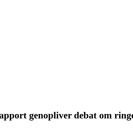
pport genopliver debat om ringe 