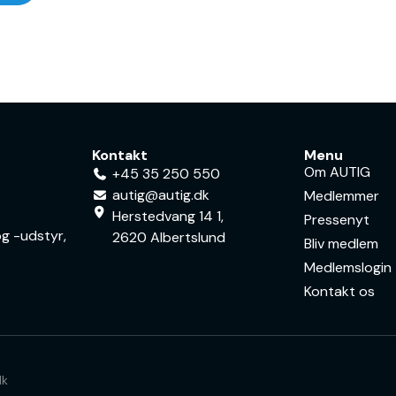
Kontakt
Menu
Om AUTIG
+45 35 250 550
autig@autig.dk
Medlemmer
Herstedvang 14 1,
Pressenyt
g -udstyr,
2620 Albertslund
Bliv medlem
Medlemslogin
Kontakt os
dk