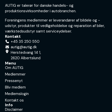
AUTIG er talerør for danske handels- og
produktionsvirksomheder i autobranchen.
Foreningens medlemmer er leverandører af bildele og -
udstyr, produkter til vedligeholdelse og reparation af biler,
værkstedsudstyr samt serviceydelser.
Kontakt
+45 35 250 550
autig@autig.dk
Herstedvang 14 1,
2620 Albertslund
Menu
Om AUTIG
Medlemmer
Pressenyt
Bliv medlem
Medlemslogin
Kontakt os
Info
Disclaimer